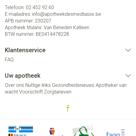
Telefoon:
02 452 92 60
E-mailadres:
info@
apotheekdesmedtasse.be
APB nummer:
230207
Apotheek titularis:
Van Beneden Katleen
BTW nummer:
BE0414478228
Klantenservice
FAQ
Uw apotheek
Over ons
Nuttige links
Gezondheidsnieuws
Apotheker van
wacht
Voorschrift
Zorgtarieven