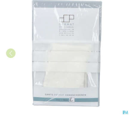
Dermat Handsch 2 Large 100