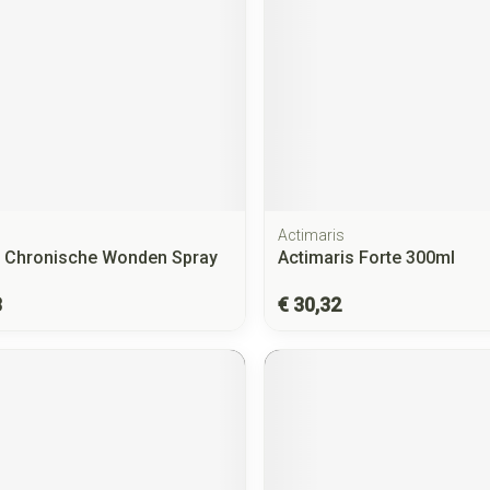
Actimaris
x Chronische Wonden Spray
Actimaris Forte 300ml
3
€ 30,32