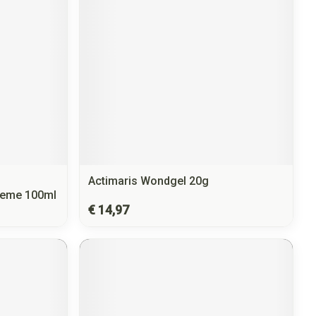
Actimaris Wondgel 20g
reme 100ml
€ 14,97