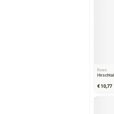
Rowo
Hirschta
€ 10,77