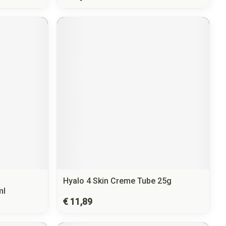
Hyalo 4 Skin Creme Tube 25g
ml
€ 11,89