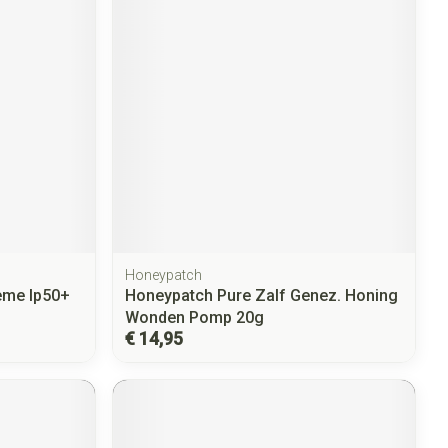
Honeypatch
eme Ip50+
Honeypatch Pure Zalf Genez. Honing
Wonden Pomp 20g
€ 14,95