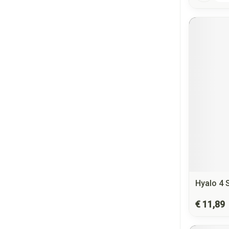
Hyalo 4 
€ 11,89