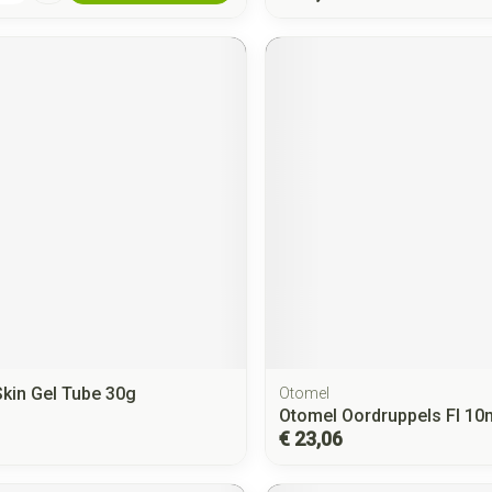
Skin Gel Tube 30g
Otomel
Otomel Oordruppels Fl 10
€ 23,06