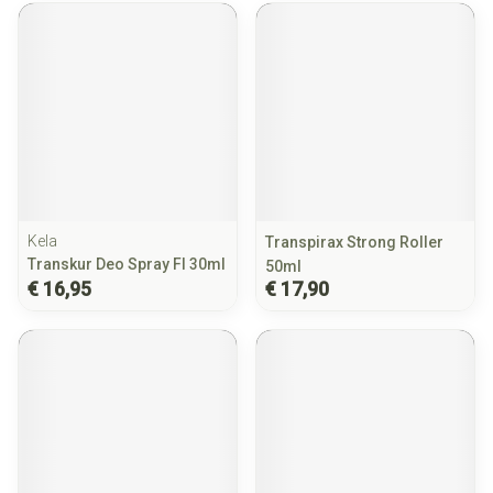
Kela
Transpirax Strong Roller
Transkur Deo Spray Fl 30ml
50ml
€ 16,95
€ 17,90