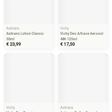
Axitrans
Vichy
Axitrans Lotion Classic
Vichy Deo A/trace Aerosol
50ml
48h 125ml
€ 23,99
€ 17,50
Vichy
Axitrans