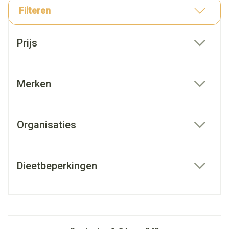
Filteren
Doorgaan naar productlijst
Prijs
filter
Merken
filter
Organisaties
filter
Dieetbeperkingen
filter