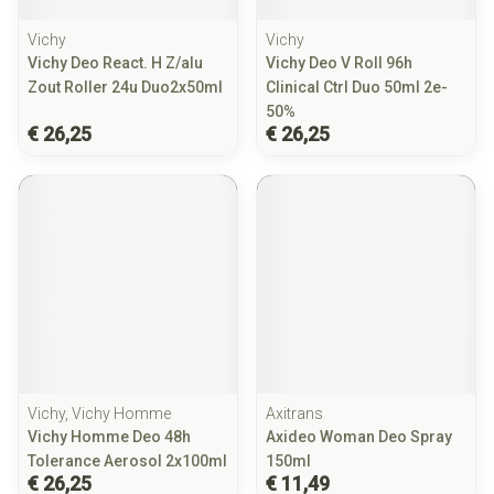
Vichy
Vichy
Vichy Deo React. H Z/alu
Vichy Deo V Roll 96h
Zout Roller 24u Duo2x50ml
Clinical Ctrl Duo 50ml 2e-
50%
€ 26,25
€ 26,25
Vichy, Vichy Homme
Axitrans
Vichy Homme Deo 48h
Axideo Woman Deo Spray
Tolerance Aerosol 2x100ml
150ml
€ 26,25
€ 11,49