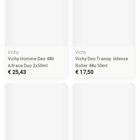
Vichy
Vichy
Vichy Homme Deo 48h
Vichy Deo Transp. Intense
A/trace Duo 2x50ml
Roller 48u 50ml
€ 25,43
€ 17,50