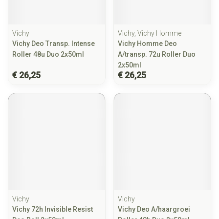
Vichy
Vichy, Vichy Homme
Vichy Deo Transp. Intense
Vichy Homme Deo
Roller 48u Duo 2x50ml
A/transp. 72u Roller Duo
2x50ml
€ 26,25
€ 26,25
Vichy
Vichy
Vichy 72h Invisible Resist
Vichy Deo A/haargroei