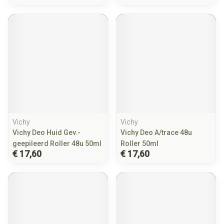
Vichy
Vichy
Vichy Deo Huid Gev.-
Vichy Deo A/trace 48u
geepileerd Roller 48u 50ml
Roller 50ml
€ 17,60
€ 17,60