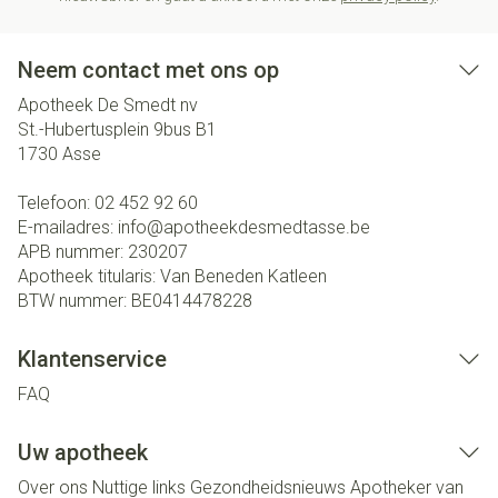
Neem contact met ons op
Apotheek De Smedt nv
St.-Hubertusplein 9bus B1
1730
Asse
Telefoon:
02 452 92 60
E-mailadres:
info@
apotheekdesmedtasse.be
APB nummer:
230207
Apotheek titularis:
Van Beneden Katleen
BTW nummer:
BE0414478228
Klantenservice
FAQ
Uw apotheek
Over ons
Nuttige links
Gezondheidsnieuws
Apotheker van