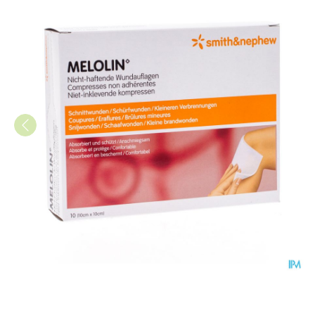
Melolin Kp Ster 10x10cm 10 