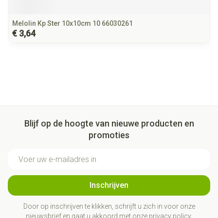
Melolin Kp Ster 10x10cm 10 66030261
€ 3,64
Blijf op de hoogte van nieuwe producten en
promoties
E-mail adres
Inschrijven
Door op inschrijven te klikken, schrijft u zich in voor onze
nieuwsbrief en gaat u akkoord met onze
privacy policy
.