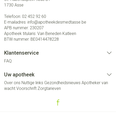
1730
Asse
Telefoon:
02 452 92 60
E-mailadres:
info@
apotheekdesmedtasse.be
APB nummer:
230207
Apotheek titularis:
Van Beneden Katleen
BTW nummer:
BE0414478228
Klantenservice
FAQ
Uw apotheek
Over ons
Nuttige links
Gezondheidsnieuws
Apotheker van
wacht
Voorschrift
Zorgtarieven