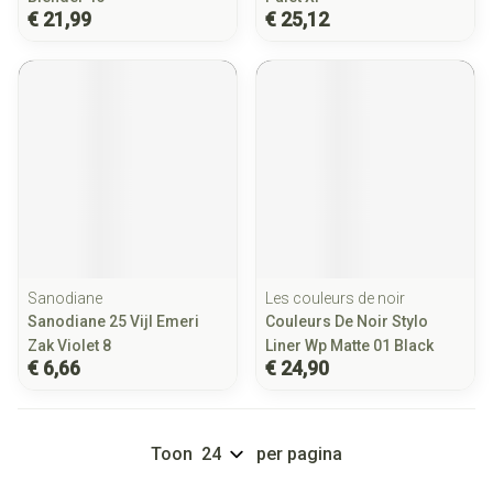
€ 21,99
€ 25,12
Sanodiane
Les couleurs de noir
Sanodiane 25 Vijl Emeri
Couleurs De Noir Stylo
Zak Violet 8
Liner Wp Matte 01 Black
€ 6,66
€ 24,90
Toon
per pagina