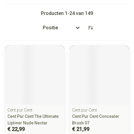
Producten
1
-
24
van
149
Sorteer op:
Cent pur Cent
Cent pur Cent
Cent Pur Cent The Ultimate
Cent Pur Cent Concealer
Lipliner Nude Nectar
Brush 07
€ 22,99
€ 21,99