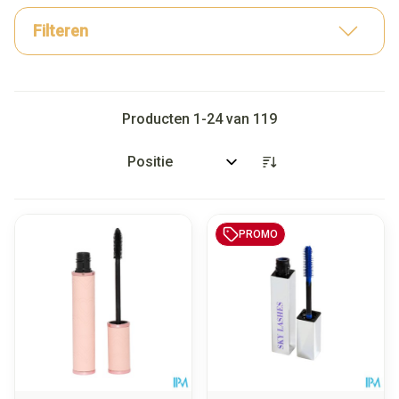
Filteren
Producten
1
-
24
van
119
Sorteer op:
PROMO