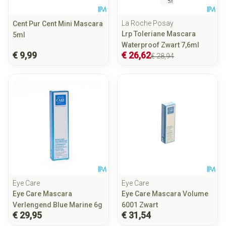
La Roche Posay
Cent Pur Cent Mini Mascara
Lrp Toleriane Mascara
5ml
Waterproof Zwart 7,6ml
€ 9,99
€ 26,62
€ 28,94
Eye Care
Eye Care
Eye Care Mascara
Eye Care Mascara Volume
Verlengend Blue Marine 6g
6001 Zwart
€ 29,95
€ 31,54