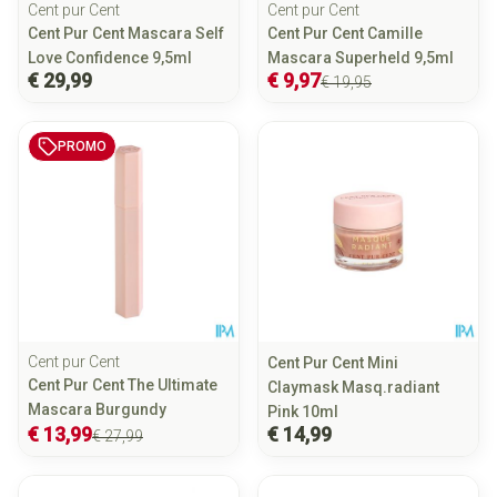
Cent pur Cent
Cent pur Cent
Cent Pur Cent Mascara Self
Cent Pur Cent Camille
Love Confidence 9,5ml
Mascara Superheld 9,5ml
€ 29,99
€ 9,97
€ 19,95
PROMO
Cent pur Cent
Cent Pur Cent Mini
Cent Pur Cent The Ultimate
Claymask Masq.radiant
Mascara Burgundy
Pink 10ml
€ 13,99
€ 14,99
€ 27,99