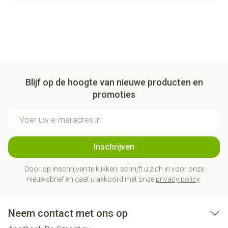
Blijf op de hoogte van nieuwe producten en
promoties
E-mail adres
Inschrijven
Door op inschrijven te klikken, schrijft u zich in voor onze
nieuwsbrief en gaat u akkoord met onze
privacy policy
.
Neem contact met ons op