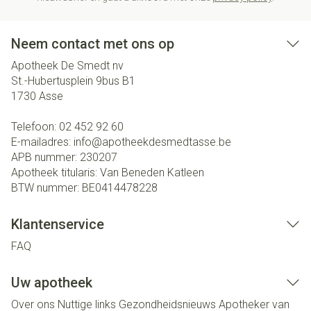
Neem contact met ons op
Apotheek De Smedt nv
St.-Hubertusplein 9bus B1
1730
Asse
Telefoon:
02 452 92 60
E-mailadres:
info@
apotheekdesmedtasse.be
APB nummer:
230207
Apotheek titularis:
Van Beneden Katleen
BTW nummer:
BE0414478228
Klantenservice
FAQ
Uw apotheek
Over ons
Nuttige links
Gezondheidsnieuws
Apotheker van