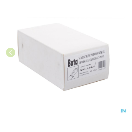
Bota Statische Duimorthese l 