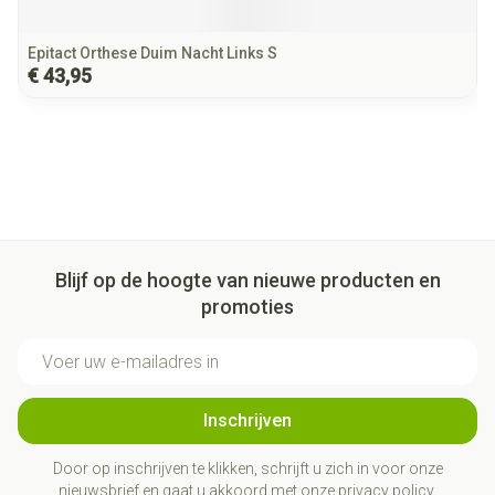
Epitact Orthese Duim Nacht Links S
€ 43,95
Blijf op de hoogte van nieuwe producten en
promoties
E-mail adres
Inschrijven
Door op inschrijven te klikken, schrijft u zich in voor onze
nieuwsbrief en gaat u akkoord met onze
privacy policy
.