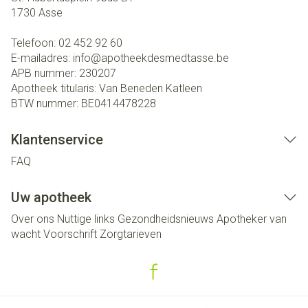
1730
Asse
Telefoon:
02 452 92 60
E-mailadres:
info@
apotheekdesmedtasse.be
APB nummer:
230207
Apotheek titularis:
Van Beneden Katleen
BTW nummer:
BE0414478228
Klantenservice
FAQ
Uw apotheek
Over ons
Nuttige links
Gezondheidsnieuws
Apotheker van
wacht
Voorschrift
Zorgtarieven