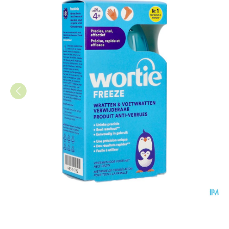
Wortie Freeze Wrattenverwijd