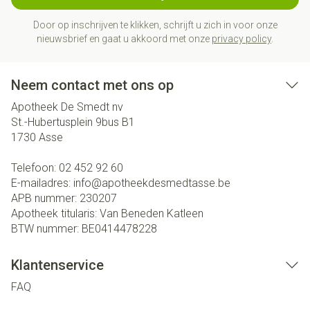
Door op inschrijven te klikken, schrijft u zich in voor onze
nieuwsbrief en gaat u akkoord met onze
privacy policy
.
Neem contact met ons op
Apotheek De Smedt nv
St.-Hubertusplein 9bus B1
1730
Asse
Telefoon:
02 452 92 60
E-mailadres:
info@
apotheekdesmedtasse.be
APB nummer:
230207
Apotheek titularis:
Van Beneden Katleen
BTW nummer:
BE0414478228
Klantenservice
FAQ