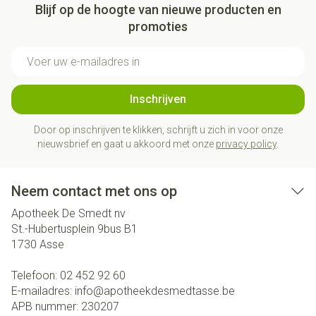
Blijf op de hoogte van nieuwe producten en
promoties
E-mail adres
Inschrijven
Door op inschrijven te klikken, schrijft u zich in voor onze
nieuwsbrief en gaat u akkoord met onze
privacy policy
.
Neem contact met ons op
Apotheek De Smedt nv
St.-Hubertusplein 9bus B1
1730
Asse
Telefoon:
02 452 92 60
E-mailadres:
info@
apotheekdesmedtasse.be
APB nummer:
230207