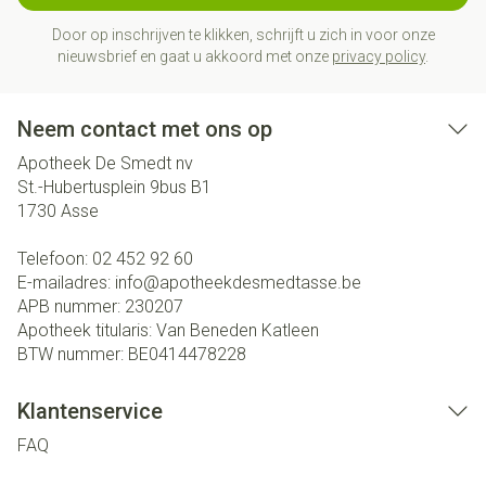
Door op inschrijven te klikken, schrijft u zich in voor onze
nieuwsbrief en gaat u akkoord met onze
privacy policy
.
Neem contact met ons op
Apotheek De Smedt nv
St.-Hubertusplein 9bus B1
1730
Asse
Telefoon:
02 452 92 60
E-mailadres:
info@
apotheekdesmedtasse.be
APB nummer:
230207
Apotheek titularis:
Van Beneden Katleen
BTW nummer:
BE0414478228
Klantenservice
FAQ