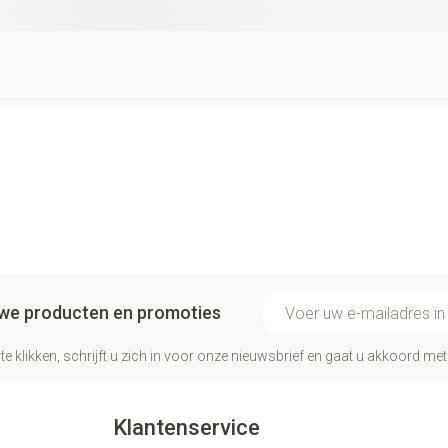
E-mail adres
euwe producten en promoties
te klikken, schrijft u zich in voor onze nieuwsbrief en gaat u akkoord me
Klantenservice