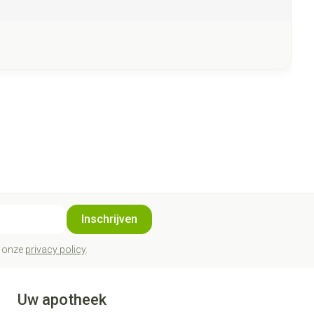
Inschrijven
t onze
privacy policy
.
Uw apotheek