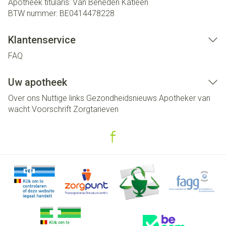
Apotheek titularis:
Van Beneden Katleen
BTW nummer:
BE0414478228
Klantenservice
FAQ
Uw apotheek
Over ons
Nuttige links
Gezondheidsnieuws
Apotheker van
wacht
Voorschrift
Zorgtarieven