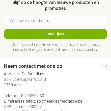
Blijf op de hoogte van nieuwe producten en
promoties
E-mail adres
Inschrijven
Door op inschrijven te klikken, schrijft u zich in voor onze
nieuwsbrief en gaat u akkoord met onze
privacy policy
.
Neem contact met ons op
Apotheek De Smedt nv
St.-Hubertusplein 9bus B1
1730
Asse
Telefoon:
02 452 92 60
E-mailadres:
info@
apotheekdesmedtasse.be
APB nummer:
230207