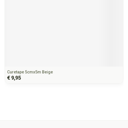
Curetape 5cmx5m Beige
€ 9,95