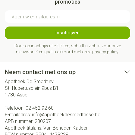
promoties
E-mail adres
Inschrijven
Door op inschrijven te klikken, schrijft u zich in voor onze
nieuwsbrief en gaat u akkoord met onze
privacy policy
.
Neem contact met ons op
Apotheek De Smedt nv
St.-Hubertusplein 9bus B1
1730
Asse
Telefoon:
02 452 92 60
E-mailadres:
info@
apotheekdesmedtasse.be
APB nummer:
230207
Apotheek titularis:
Van Beneden Katleen
BTW nummer:
BE0414478228