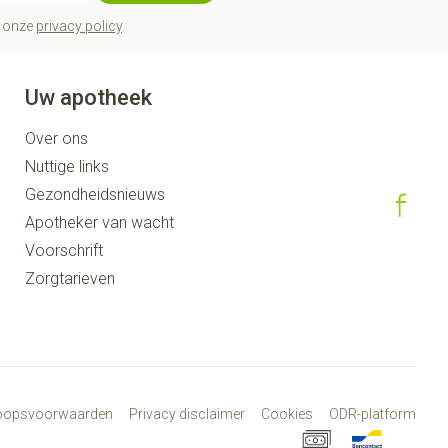
t onze
privacy policy
.
Uw apotheek
Over ons
Nuttige links
Gezondheidsnieuws
Apotheker van wacht
Voorschrift
Zorgtarieven
koopsvoorwaarden
Privacy disclaimer
Cookies
ODR-platform