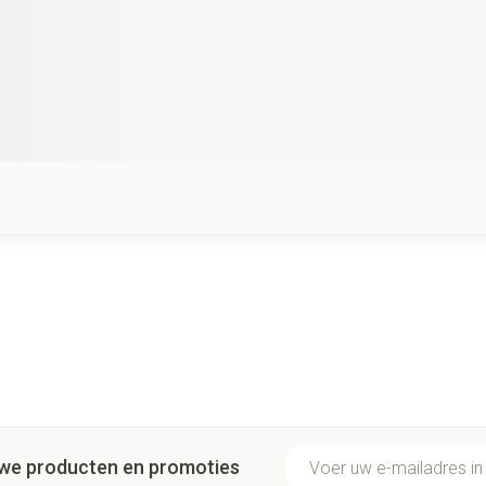
E-mail adres
euwe producten en promoties