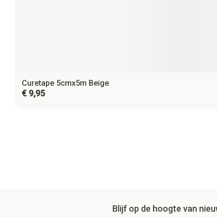
Curetape 5cmx5m Beige
€ 9,95
Blijf op de hoogte van ni