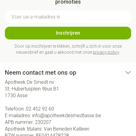
promoties
E-mail adres
Inschrijven
Door op inschrijven te klikken, schrijft u zich in voor onze
nieuwsbrief en gaat u akkoord met onze
privacy policy
.
Neem contact met ons op
Apotheek De Smedt nv
St.-Hubertusplein 9bus B1
1730
Asse
Telefoon:
02 452 92 60
E-mailadres:
info@
apotheekdesmedtasse.be
APB nummer:
230207
Apotheek titularis:
Van Beneden Katleen
BTW nummer:
BE0414478228