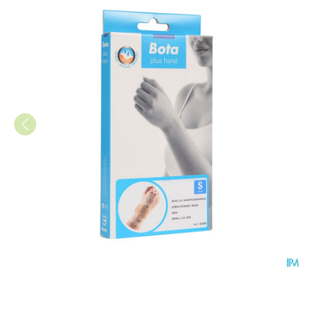
Bota Handpolsband 211 Skin U