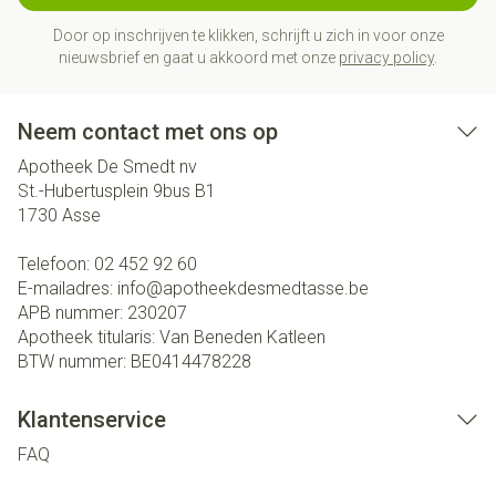
Door op inschrijven te klikken, schrijft u zich in voor onze
nieuwsbrief en gaat u akkoord met onze
privacy policy
.
Neem contact met ons op
Apotheek De Smedt nv
St.-Hubertusplein 9bus B1
1730
Asse
Telefoon:
02 452 92 60
E-mailadres:
info@
apotheekdesmedtasse.be
APB nummer:
230207
Apotheek titularis:
Van Beneden Katleen
BTW nummer:
BE0414478228
Klantenservice
FAQ