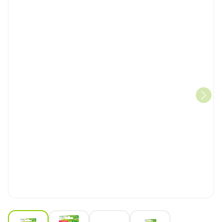
View larger image
View larger image
View larger image
View larger image