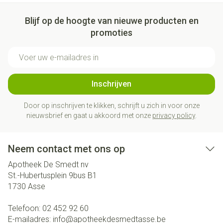
Blijf op de hoogte van nieuwe producten en
promoties
E-mail adres
Inschrijven
Door op inschrijven te klikken, schrijft u zich in voor onze
nieuwsbrief en gaat u akkoord met onze
privacy policy
.
Neem contact met ons op
Apotheek De Smedt nv
St.-Hubertusplein 9bus B1
1730
Asse
Telefoon:
02 452 92 60
E-mailadres:
info@
apotheekdesmedtasse.be