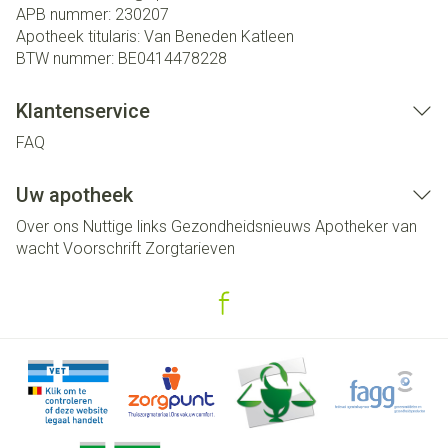
APB nummer:
230207
Apotheek titularis:
Van Beneden Katleen
BTW nummer:
BE0414478228
Klantenservice
FAQ
Uw apotheek
Over ons
Nuttige links
Gezondheidsnieuws
Apotheker van
wacht
Voorschrift
Zorgtarieven