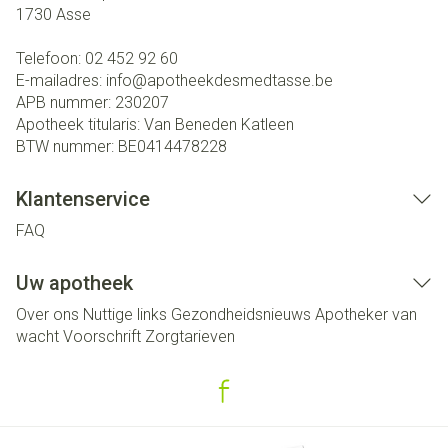
1730
Asse
Telefoon:
02 452 92 60
E-mailadres:
info@
apotheekdesmedtasse.be
APB nummer:
230207
Apotheek titularis:
Van Beneden Katleen
BTW nummer:
BE0414478228
Klantenservice
FAQ
Uw apotheek
Over ons
Nuttige links
Gezondheidsnieuws
Apotheker van
wacht
Voorschrift
Zorgtarieven