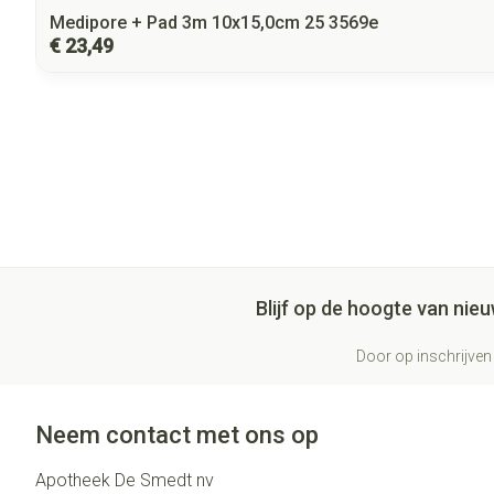
Medipore + Pad 3m 10x15,0cm 25 3569e
€ 23,49
Blijf op de hoogte van ni
Door op inschrijven 
Neem contact met ons op
Apotheek De Smedt nv