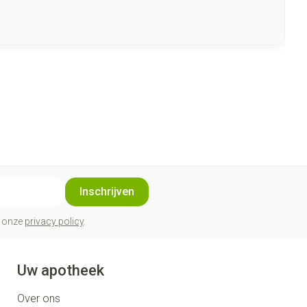
Inschrijven
t onze
privacy policy
.
Uw apotheek
Over ons