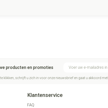
E-mail adres
euwe producten en promoties
te klikken, schrijft u zich in voor onze nieuwsbrief en gaat u akkoord me
Klantenservice
FAQ