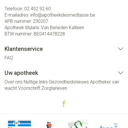
Telefoon:
02 452 92 60
E-mailadres:
info@
apotheekdesmedtasse.be
APB nummer:
230207
Apotheek titularis:
Van Beneden Katleen
BTW nummer:
BE0414478228
Klantenservice
FAQ
Uw apotheek
Over ons
Nuttige links
Gezondheidsnieuws
Apotheker van
wacht
Voorschrift
Zorgtarieven