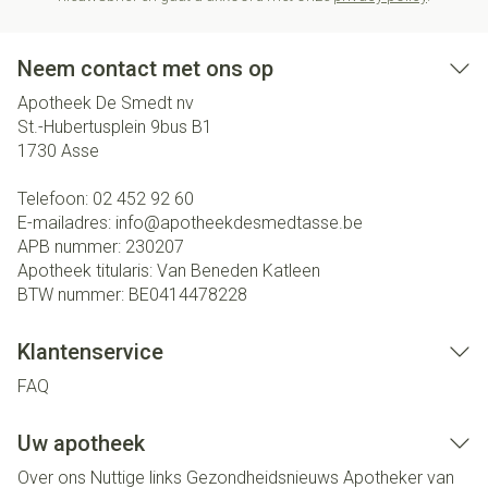
Neem contact met ons op
Apotheek De Smedt nv
St.-Hubertusplein 9bus B1
1730
Asse
Telefoon:
02 452 92 60
E-mailadres:
info@
apotheekdesmedtasse.be
APB nummer:
230207
Apotheek titularis:
Van Beneden Katleen
BTW nummer:
BE0414478228
Klantenservice
FAQ
Uw apotheek
Over ons
Nuttige links
Gezondheidsnieuws
Apotheker van