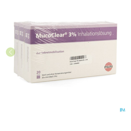
Mucoclear 3% Nacl Amp 60x4