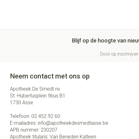
Blijf op de hoogte van ni
Door op inschrijven 
Neem contact met ons op
Apotheek De Smedt nv
St.-Hubertusplein 9bus B1
1730
Asse
Telefoon:
02 452 92 60
E-mailadres:
info@
apotheekdesmedtasse.be
APB nummer:
230207
Apotheek titularis:
Van Beneden Katleen