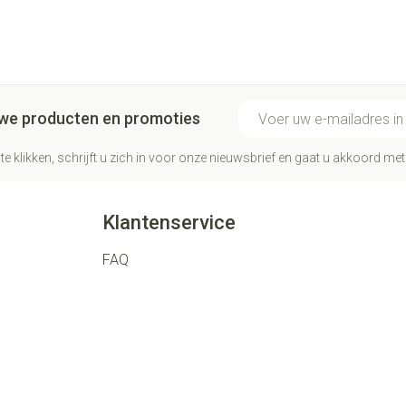
E-mail adres
euwe producten en promoties
te klikken, schrijft u zich in voor onze nieuwsbrief en gaat u akkoord me
Klantenservice
FAQ