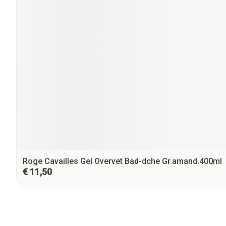
Roge Cavailles Gel Overvet Bad-dche Gr.amand.400ml
€ 11,50