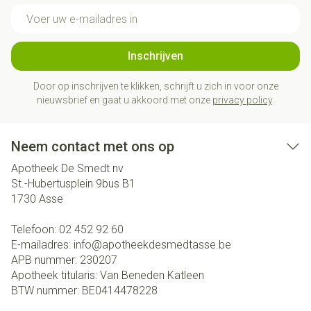
E-mail adres
Inschrijven
Door op inschrijven te klikken, schrijft u zich in voor onze
nieuwsbrief en gaat u akkoord met onze
privacy policy
.
Neem contact met ons op
Apotheek De Smedt nv
St.-Hubertusplein 9bus B1
1730
Asse
Telefoon:
02 452 92 60
E-mailadres:
info@
apotheekdesmedtasse.be
APB nummer:
230207
Apotheek titularis:
Van Beneden Katleen
BTW nummer:
BE0414478228