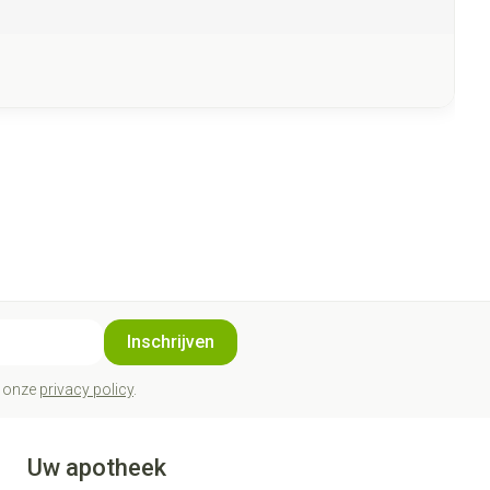
Inschrijven
t onze
privacy policy
.
Uw apotheek