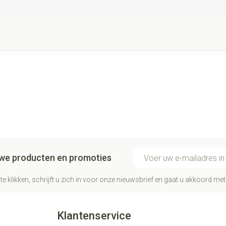
E-mail adres
euwe producten en promoties
te klikken, schrijft u zich in voor onze nieuwsbrief en gaat u akkoord me
Klantenservice