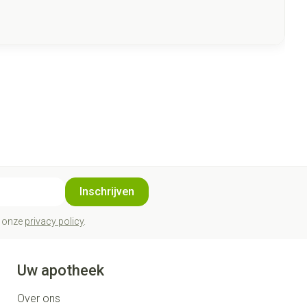
Inschrijven
t onze
privacy policy
.
Uw apotheek
Over ons