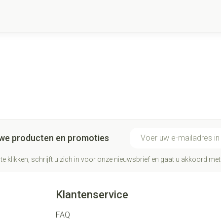
E-mail adres
euwe producten en promoties
te klikken, schrijft u zich in voor onze nieuwsbrief en gaat u akkoord me
Klantenservice
FAQ