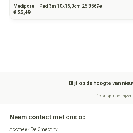
Medipore + Pad 3m 10x15,0cm 25 3569e
€ 23,49
Blijf op de hoogte van ni
Door op inschrijven 
Neem contact met ons op
Apotheek De Smedt nv