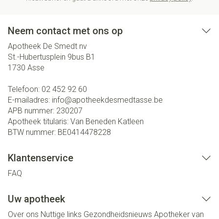
Neem contact met ons op
Apotheek De Smedt nv
St.-Hubertusplein 9bus B1
1730
Asse
Telefoon:
02 452 92 60
E-mailadres:
info@
apotheekdesmedtasse.be
APB nummer:
230207
Apotheek titularis:
Van Beneden Katleen
BTW nummer:
BE0414478228
Klantenservice
FAQ
Uw apotheek
Over ons
Nuttige links
Gezondheidsnieuws
Apotheker van