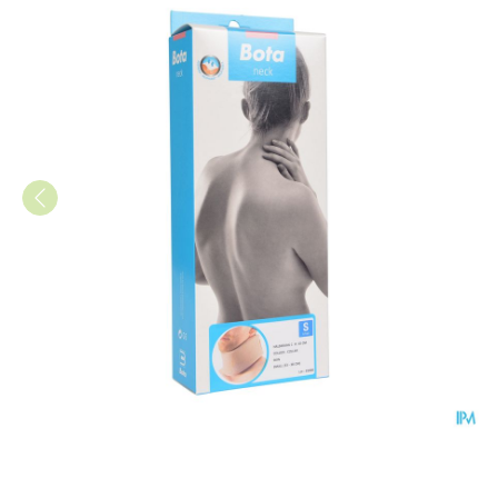
Bota Halskraag Mod C H 10cm