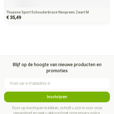
Thuasne Sport Schouderbrace Neopreen Zwart M
€ 35,49
Blijf op de hoogte van nieuwe producten en
promoties
E-mail adres
Inschrijven
Door op inschrijven te klikken, schrijft u zich in voor onze
nieuwsbrief en gaat u akkoord met onze
privacy policy
.