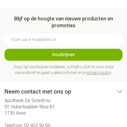
Blijf op de hoogte van nieuwe producten en
promoties
E-mail adres
Inschrijven
Door op inschrijven te klikken, schrijft u zich in voor onze
nieuwsbrief en gaat u akkoord met onze
privacy policy
.
Neem contact met ons op
Apotheek De Smedt nv
St.-Hubertusplein 9bus B1
1730
Asse
Telefoon:
02 452 92 60