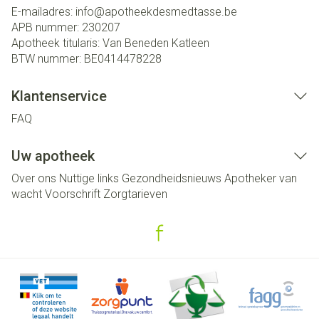
E-mailadres:
info@
apotheekdesmedtasse.be
APB nummer:
230207
Apotheek titularis:
Van Beneden Katleen
BTW nummer:
BE0414478228
Klantenservice
FAQ
Uw apotheek
Over ons
Nuttige links
Gezondheidsnieuws
Apotheker van
wacht
Voorschrift
Zorgtarieven