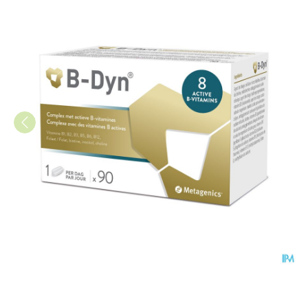
B-dyn Comp 90 21455 Metage