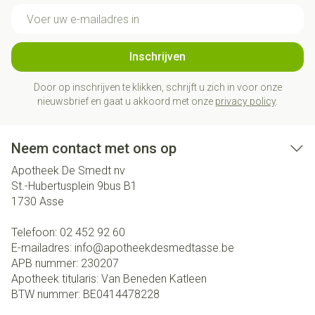
E-mail adres
Inschrijven
Door op inschrijven te klikken, schrijft u zich in voor onze
nieuwsbrief en gaat u akkoord met onze
privacy policy
.
Neem contact met ons op
Apotheek De Smedt nv
St.-Hubertusplein 9bus B1
1730
Asse
Telefoon:
02 452 92 60
E-mailadres:
info@
apotheekdesmedtasse.be
APB nummer:
230207
Apotheek titularis:
Van Beneden Katleen
BTW nummer:
BE0414478228