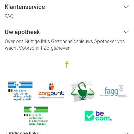
Klantenservice
FAQ
Uw apotheek
Over ons
Nuttige links
Gezondheidsnieuws
Apotheker van
wacht
Voorschrift
Zorgtarieven
Juridische links