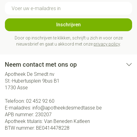
E-mail adres
Inschrijven
Door op inschrijven te klikken, schrijft u zich in voor onze
nieuwsbrief en gaat u akkoord met onze
privacy policy
.
Neem contact met ons op
Apotheek De Smedt nv
St.-Hubertusplein 9bus B1
1730
Asse
Telefoon:
02 452 92 60
E-mailadres:
info@
apotheekdesmedtasse.be
APB nummer:
230207
Apotheek titularis:
Van Beneden Katleen
BTW nummer:
BE0414478228