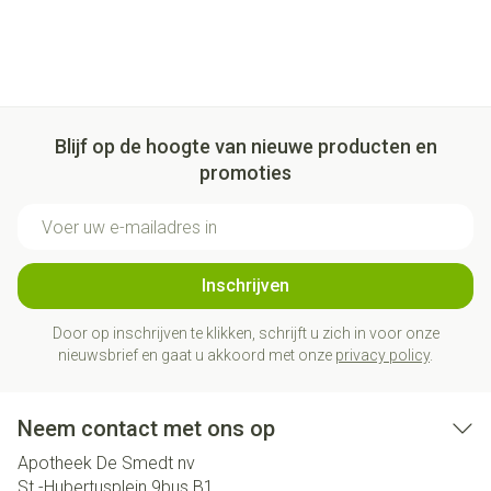
Blijf op de hoogte van nieuwe producten en
promoties
E-mail adres
Inschrijven
Door op inschrijven te klikken, schrijft u zich in voor onze
nieuwsbrief en gaat u akkoord met onze
privacy policy
.
Neem contact met ons op
Apotheek De Smedt nv
St.-Hubertusplein 9bus B1