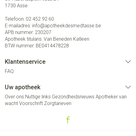
1730
Asse
Telefoon:
02 452 92 60
E-mailadres:
info@
apotheekdesmedtasse.be
APB nummer:
230207
Apotheek titularis:
Van Beneden Katleen
BTW nummer:
BE0414478228
Klantenservice
FAQ
Uw apotheek
Over ons
Nuttige links
Gezondheidsnieuws
Apotheker van
wacht
Voorschrift
Zorgtarieven