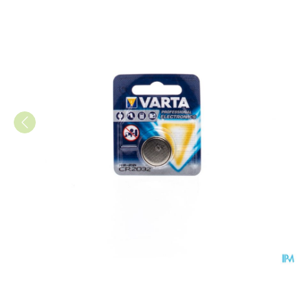
Varta Cr2032 Lithium