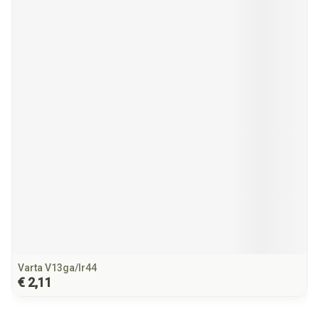
Varta V13ga/lr44
€ 2,11