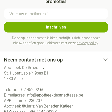
promoties
E-mail adres
Inschrijven
Door op inschrijven te klikken, schrijft u zich in voor onze
nieuwsbrief en gaat u akkoord met onze
privacy policy
.
Neem contact met ons op
Apotheek De Smedt nv
St.-Hubertusplein 9bus B1
1730
Asse
Telefoon:
02 452 92 60
E-mailadres:
info@
apotheekdesmedtasse.be
APB nummer:
230207
Apotheek titularis:
Van Beneden Katleen
BTW nummer:
BE0414478228