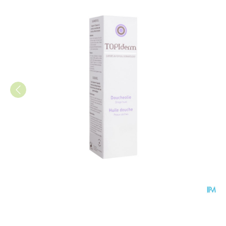
Topiderm Douche Olie 200ml