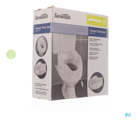
Toilethoger Savanah 10cm Wi