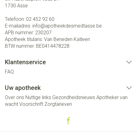
1730
Asse
Telefoon:
02 452 92 60
E-mailadres:
info@
apotheekdesmedtasse.be
APB nummer:
230207
Apotheek titularis:
Van Beneden Katleen
BTW nummer:
BE0414478228
Klantenservice
FAQ
Uw apotheek
Over ons
Nuttige links
Gezondheidsnieuws
Apotheker van
wacht
Voorschrift
Zorgtarieven