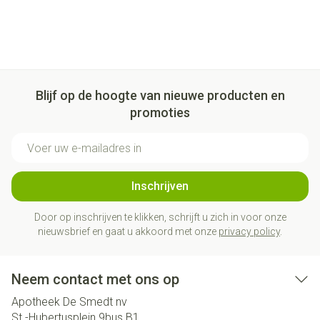
Blijf op de hoogte van nieuwe producten en
promoties
E-mail adres
Inschrijven
Door op inschrijven te klikken, schrijft u zich in voor onze
nieuwsbrief en gaat u akkoord met onze
privacy policy
.
Neem contact met ons op
Apotheek De Smedt nv
St.-Hubertusplein 9bus B1