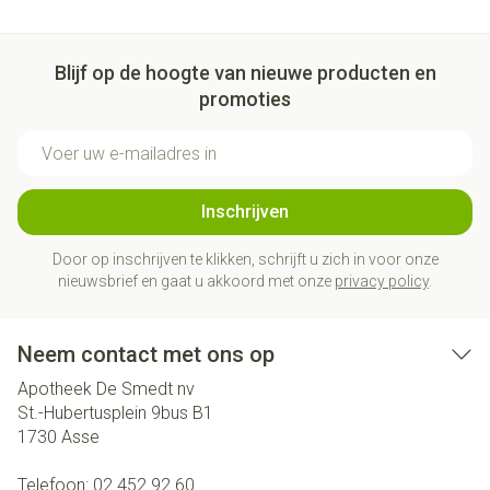
Blijf op de hoogte van nieuwe producten en
promoties
E-mail adres
Inschrijven
Door op inschrijven te klikken, schrijft u zich in voor onze
nieuwsbrief en gaat u akkoord met onze
privacy policy
.
Neem contact met ons op
Apotheek De Smedt nv
St.-Hubertusplein 9bus B1
1730
Asse
Telefoon:
02 452 92 60