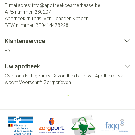
E-mailadres:
info@
apotheekdesmedtasse.be
APB nummer:
230207
Apotheek titularis:
Van Beneden Katleen
BTW nummer:
BE0414478228
Klantenservice
FAQ
Uw apotheek
Over ons
Nuttige links
Gezondheidsnieuws
Apotheker van
wacht
Voorschrift
Zorgtarieven