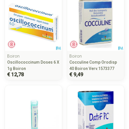
Geneesmiddel
Geneesmiddel
Boiron
Boiron
Oscillococcinum Doses 6 X
Cocculine Comp Orodisp
1g Boiron
40 Boiron Verv.1573377
€ 12,78
€ 9,49