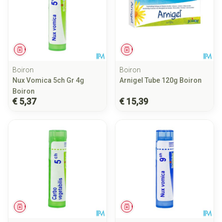
Geneesmiddel
Geneesmiddel
Boiron
Boiron
Nux Vomica 5ch Gr 4g
Arnigel Tube 120g Boiron
Boiron
€ 5,37
€ 15,39
Geneesmiddel
Geneesmiddel