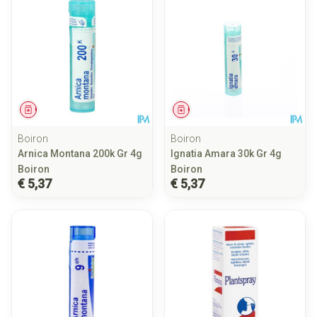
Geneesmiddel
Geneesmiddel
Boiron
Boiron
Arnica Montana 200k Gr 4g
Ignatia Amara 30k Gr 4g
Boiron
Boiron
€ 5,37
€ 5,37