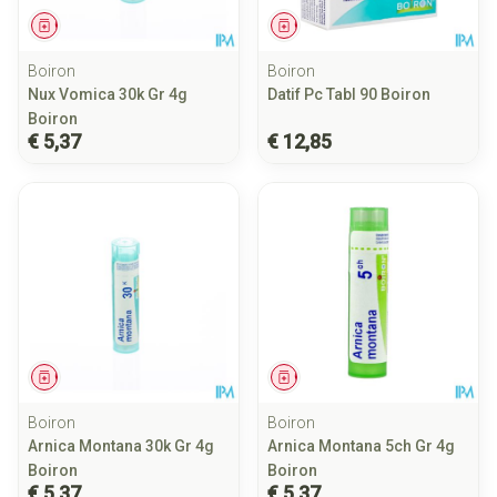
Geneesmiddel
Geneesmiddel
Boiron
Boiron
Nux Vomica 30k Gr 4g
Datif Pc Tabl 90 Boiron
Boiron
€ 5,37
€ 12,85
Geneesmiddel
Geneesmiddel
Boiron
Boiron
Arnica Montana 30k Gr 4g
Arnica Montana 5ch Gr 4g
Boiron
Boiron
€ 5,37
€ 5,37