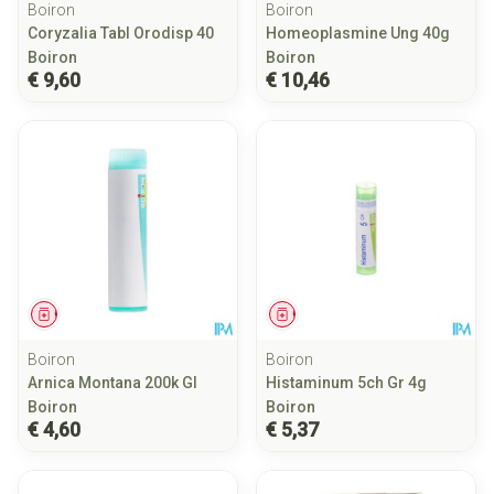
Boiron
Boiron
Coryzalia Tabl Orodisp 40
Homeoplasmine Ung 40g
Boiron
Boiron
€ 9,60
€ 10,46
Geneesmiddel
Geneesmiddel
Boiron
Boiron
Arnica Montana 200k Gl
Histaminum 5ch Gr 4g
Boiron
Boiron
€ 4,60
€ 5,37