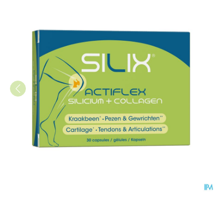
Silix Actiflex Caps 30