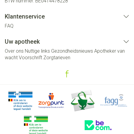
BTW nummer:
BE0414478228
Klantenservice
FAQ
Uw apotheek
Over ons
Nuttige links
Gezondheidsnieuws
Apotheker van
wacht
Voorschrift
Zorgtarieven