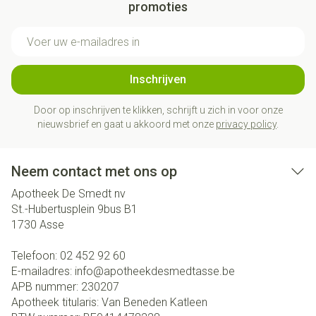
promoties
E-mail adres
Inschrijven
Door op inschrijven te klikken, schrijft u zich in voor onze
nieuwsbrief en gaat u akkoord met onze
privacy policy
.
Neem contact met ons op
Apotheek De Smedt nv
St.-Hubertusplein 9bus B1
1730
Asse
Telefoon:
02 452 92 60
E-mailadres:
info@
apotheekdesmedtasse.be
APB nummer:
230207
Apotheek titularis:
Van Beneden Katleen