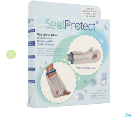
Sealprotect Kind Arm Small 