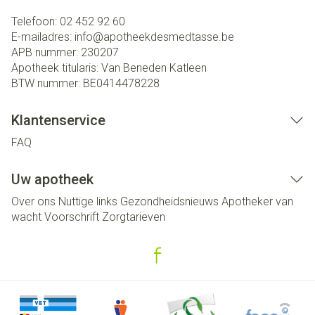
Telefoon:
02 452 92 60
E-mailadres:
info@
apotheekdesmedtasse.be
APB nummer:
230207
Apotheek titularis:
Van Beneden Katleen
BTW nummer:
BE0414478228
Klantenservice
FAQ
Uw apotheek
Over ons
Nuttige links
Gezondheidsnieuws
Apotheker van
wacht
Voorschrift
Zorgtarieven