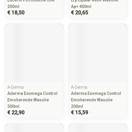
Eucerin Ph5 Douche Olie
Lrp Lipikar Refill Wasolie
200ml
Ap+ 400ml
€ 18,50
€ 20,65
A-Derma
A-Derma
Aderma Exomega Control
Aderma Exomega Control
Emolierende Wasolie
Emolierende Wasolie
500ml
200ml
€ 22,90
€ 15,59