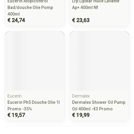
Eucerin Atopicontrol
Lrp Lipikar Huile Lavante
Bad/douche Olie Pomp
Ap+ 400ml Nf
400ml
€ 24,74
€ 23,63
Eucerin
Dermalex
Eucerin Ph5 Douche Olie 1l
Dermalex Shower Oil Pump
Promo -35%
Oil 400ml -€3 Promo
€ 19,57
€ 19,99