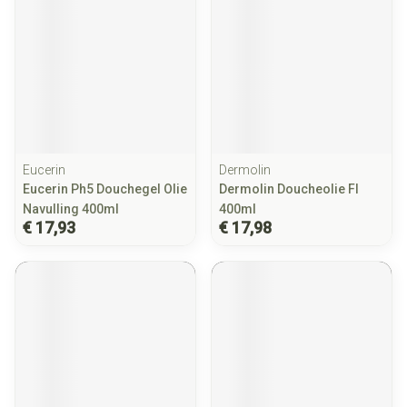
Eucerin
Dermolin
Eucerin Ph5 Douchegel Olie
Dermolin Doucheolie Fl
Navulling 400ml
400ml
€ 17,93
€ 17,98