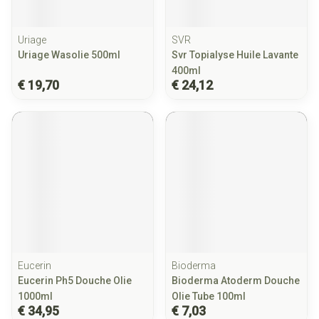
Uriage
SVR
Uriage Wasolie 500ml
Svr Topialyse Huile Lavante
400ml
€ 19,70
€ 24,12
Eucerin
Bioderma
Eucerin Ph5 Douche Olie
Bioderma Atoderm Douche
1000ml
Olie Tube 100ml
€ 34,95
€ 7,03