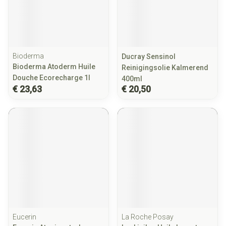
Bioderma
Ducray Sensinol
Bioderma Atoderm Huile
Reinigingsolie Kalmerend
Douche Ecorecharge 1l
400ml
€ 23,63
€ 20,50
Eucerin
La Roche Posay