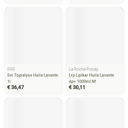
SVR
La Roche Posay
Svr Topialyse Huile Lavante
Lrp Lipikar Huile Lavante
1l
Ap+ 1000ml Nf
€ 36,47
€ 30,11