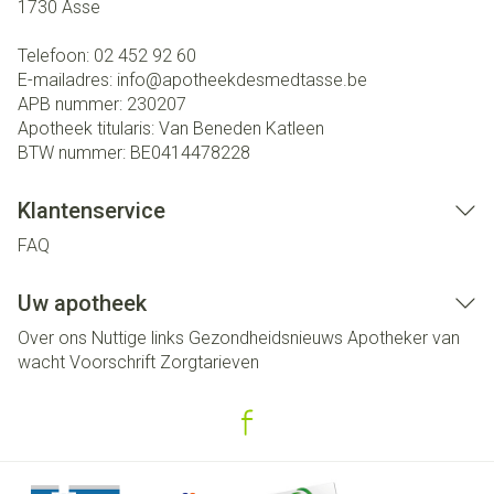
1730
Asse
Telefoon:
02 452 92 60
E-mailadres:
info@
apotheekdesmedtasse.be
APB nummer:
230207
Apotheek titularis:
Van Beneden Katleen
BTW nummer:
BE0414478228
Klantenservice
FAQ
Uw apotheek
Over ons
Nuttige links
Gezondheidsnieuws
Apotheker van
wacht
Voorschrift
Zorgtarieven