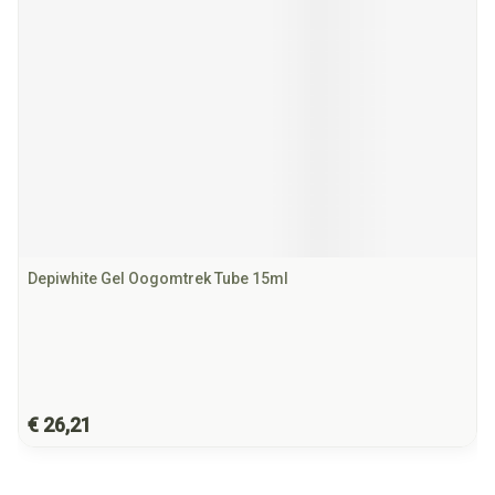
Depiwhite Gel Oogomtrek Tube 15ml
€ 26,21