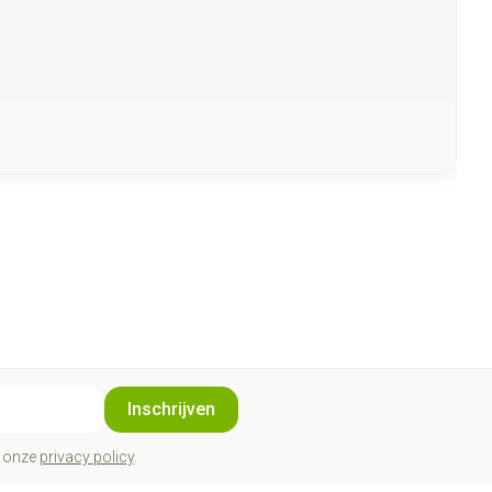
Inschrijven
t onze
privacy policy
.