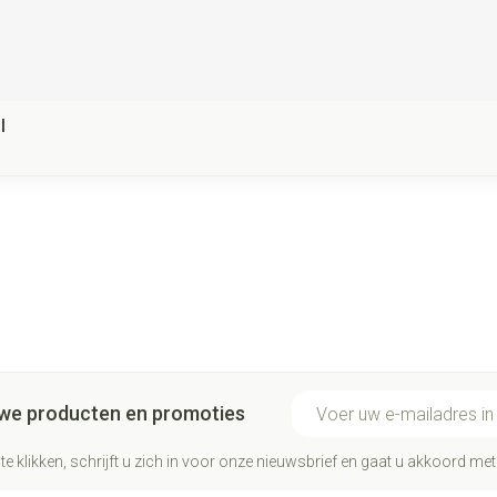
l
E-mail adres
euwe producten en promoties
te klikken, schrijft u zich in voor onze nieuwsbrief en gaat u akkoord me