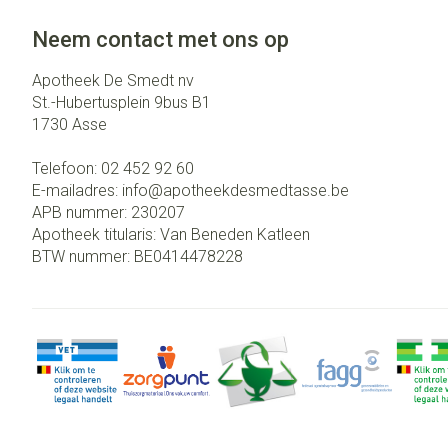
Neem contact met ons op
Apotheek De Smedt nv
St.-Hubertusplein 9bus B1
1730
Asse
Telefoon:
02 452 92 60
E-mailadres:
info@
apotheekdesmedtasse.be
APB nummer:
230207
Apotheek titularis:
Van Beneden Katleen
BTW nummer:
BE0414478228