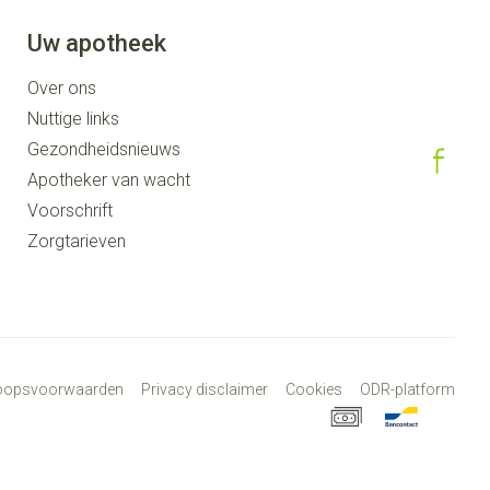
Uw apotheek
Over ons
Nuttige links
Gezondheidsnieuws
Apotheker van wacht
Voorschrift
Zorgtarieven
koopsvoorwaarden
Privacy disclaimer
Cookies
ODR-platform