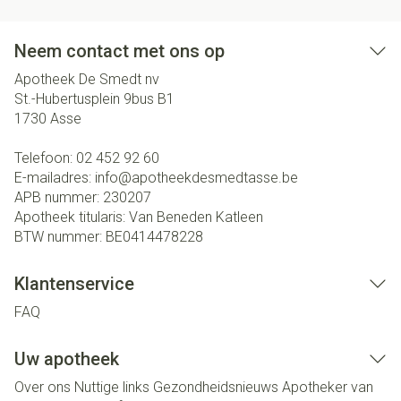
Neem contact met ons op
Apotheek De Smedt nv
St.-Hubertusplein 9bus B1
1730
Asse
Telefoon:
02 452 92 60
E-mailadres:
info@
apotheekdesmedtasse.be
APB nummer:
230207
Apotheek titularis:
Van Beneden Katleen
BTW nummer:
BE0414478228
Klantenservice
FAQ
Uw apotheek
Over ons
Nuttige links
Gezondheidsnieuws
Apotheker van