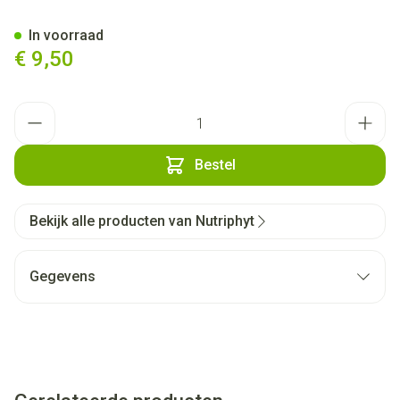
Rhinicur Neusspoelzout Kinde
In voorraad
€ 9,50
Aantal
Bestel
Bekijk alle producten van Nutriphyt
Gegevens