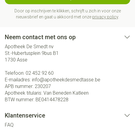
Door op inschrijven te klikken, schrijft u zich in voor onze
nieuwsbrief en gaat u akkoord met onze
privacy policy
.
Neem contact met ons op
Apotheek De Smedt nv
St.-Hubertusplein 9bus B1
1730
Asse
Telefoon:
02 452 92 60
E-mailadres:
info@
apotheekdesmedtasse.be
APB nummer:
230207
Apotheek titularis:
Van Beneden Katleen
BTW nummer:
BE0414478228
Klantenservice
FAQ