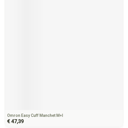
Omron Easy Cuff Manchet M+l
€ 47,39