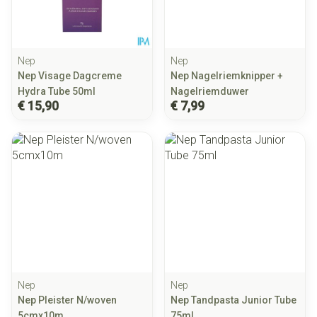
Nep
Nep
Nep Visage Dagcreme
Nep Nagelriemknipper +
Hydra Tube 50ml
Nagelriemduwer
€ 15,90
€ 7,99
Nep
Nep
Nep Pleister N/woven
Nep Tandpasta Junior Tube
5cmx10m
75ml