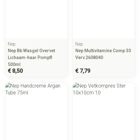
Nep
Nep
Nep Bb Wasgel Overvet
Nep Multivitamine Comp 30
Lichaam-haar Pompfl
Verv.2608040
500ml
€ 8,50
€ 7,79