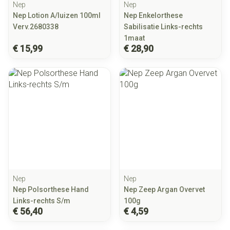
Nep
Nep
Nep Lotion A/luizen 100ml
Nep Enkelorthese
Verv.2680338
Sabilisatie Links-rechts
1maat
€ 15,99
€ 28,90
Nep
Nep
Nep Polsorthese Hand
Nep Zeep Argan Overvet
Links-rechts S/m
100g
€ 56,40
€ 4,59