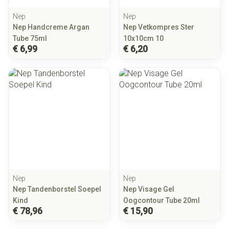
Nep
Nep
Nep Handcreme Argan
Nep Vetkompres Ster
Tube 75ml
10x10cm 10
€ 6,99
€ 6,20
Nep
Nep
Nep Tandenborstel Soepel
Nep Visage Gel
Kind
Oogcontour Tube 20ml
€ 78,96
€ 15,90