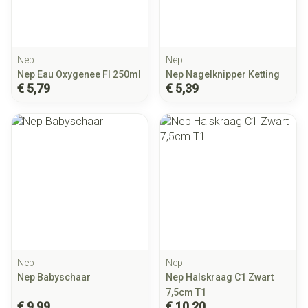
Nep
Nep
Nep Eau Oxygenee Fl 250ml
Nep Nagelknipper Ketting
€ 5,79
€ 5,39
Nep
Nep
Nep Babyschaar
Nep Halskraag C1 Zwart
7,5cm T1
€ 9,99
€ 10,20