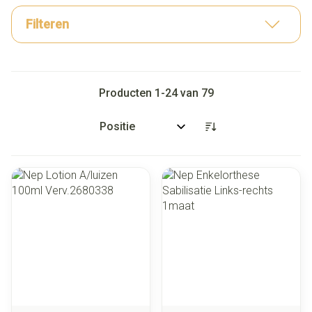
Filteren
Producten
1
-
24
van
79
Sorteer op: