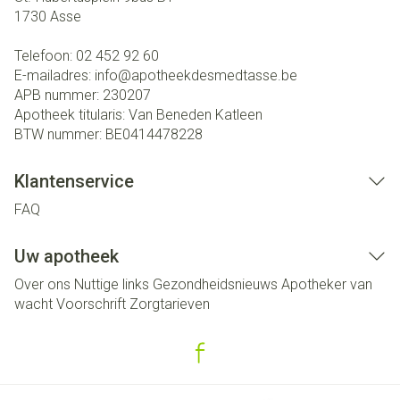
1730
Asse
Telefoon:
02 452 92 60
E-mailadres:
info@
apotheekdesmedtasse.be
APB nummer:
230207
Apotheek titularis:
Van Beneden Katleen
BTW nummer:
BE0414478228
Klantenservice
FAQ
Uw apotheek
Over ons
Nuttige links
Gezondheidsnieuws
Apotheker van
wacht
Voorschrift
Zorgtarieven