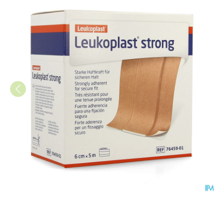
Leukoplast Strong 6cmx5m 1